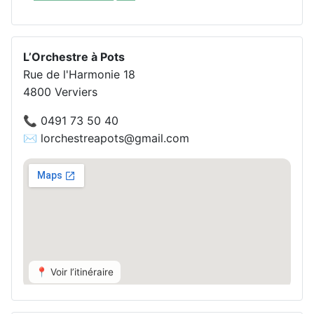
L’Orchestre à Pots
Rue de l'Harmonie 18
4800 Verviers
📞 0491 73 50 40
✉️ lorchestreapots@gmail.com
📍 Voir l’itinéraire