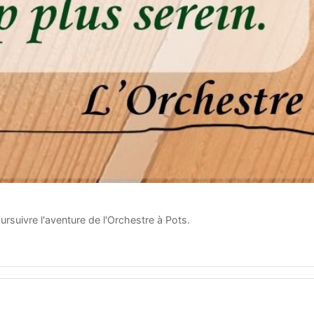
rsuivre l'aventure de l'Orchestre à Pots.