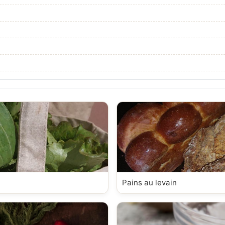
Pains au levain