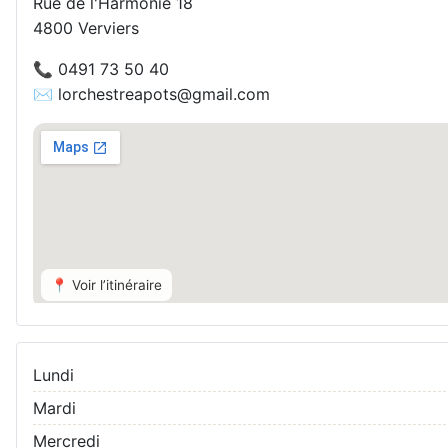
Rue de l'Harmonie 18
4800 Verviers
📞 0491 73 50 40
✉️ lorchestreapots@gmail.com
📍 Voir l’itinéraire
Lundi
Mardi
Mercredi