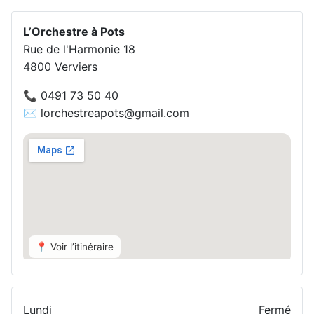
L’Orchestre à Pots
Rue de l'Harmonie 18
4800 Verviers
📞 0491 73 50 40
✉️ lorchestreapots@gmail.com
📍 Voir l’itinéraire
Lundi
Fermé