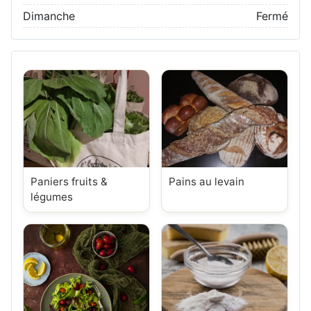
Dimanche
Fermé
Paniers fruits &
Pains au levain
légumes