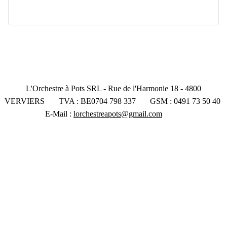
L'Orchestre à Pots SRL - Rue de l'Harmonie 18 - 4800
VERVIERS TVA : BE0704 798 337 GSM : 0491 73 50 40
E-Mail :
lorchestreapots@gmail.com